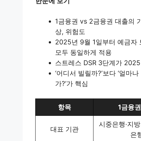
한눈에 보기
1금융권 vs 2금융권 대출의 
상, 위험도
2025년 9월 1일부터 예금자
모두 동일하게 적용
스트레스 DSR 3단계가 202
‘어디서 빌릴까?’보다 ‘얼마나
가?’가 핵심
항목
1금융권
시중은행·지방
대표 기관
은