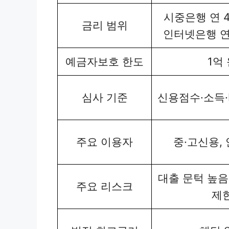
시중은행 연 4.
금리 범위
인터넷은행 연 
예금자보호 한도
1억
심사 기준
신용점수·소득·
주요 이용자
중·고신용,
대출 문턱 높음,
주요 리스크
제