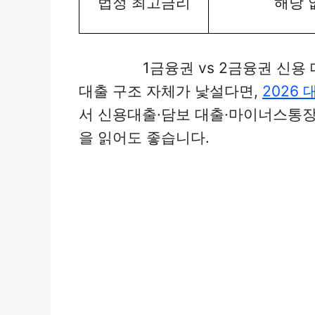
법정 최고금리
해당 
1금융권 vs 2금융권 신용 
대출 구조 자체가 낯설다면,
2026
서 신용대출·담보 대출·마이너스통장
을 읽어도 좋습니다.