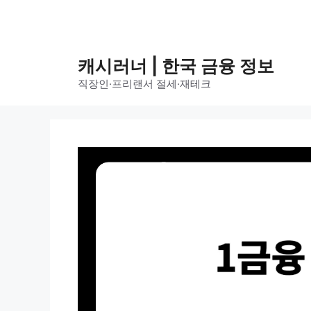
컨
텐
츠
캐시러너 | 한국 금융 정보
로
직장인·프리랜서 절세·재테크
건
너
뛰
기