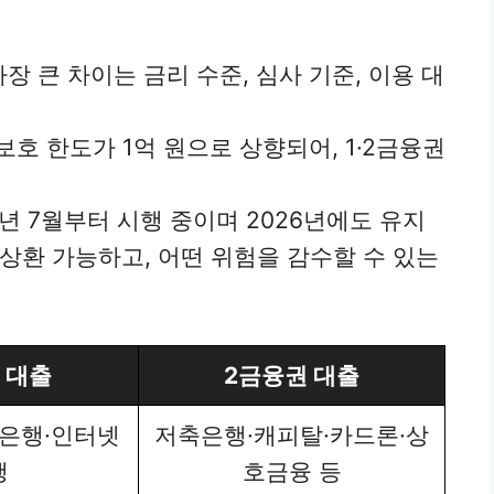
가장 큰 차이는 금리 수준, 심사 기준, 이용 대
 보호 한도가 1억 원으로 상향되어, 1·2금융권
5년 7월부터 시행 중이며 2026년에도 유지
 상환 가능하고, 어떤 위험을 감수할 수 있는
 대출
2금융권 대출
은행·인터넷
저축은행·캐피탈·카드론·상
행
호금융 등