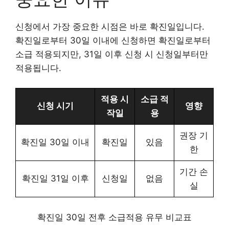
신청에서 가장 중요한 시점은 바로 확진일입니다.
확진일로부터 30일 이내에 신청하면 확진일로부터
소급 적용되지만, 31일 이후 신청 시 신청일부터만
적용됩니다.
적용 시
소급 적
신청 시기
영향
작일
용
권장 기
확진일 30일 이내
확진일
있음
한
기간 손
확진일 31일 이후
신청일
없음
실
확진일 30일 전후 소급적용 유무 비교표