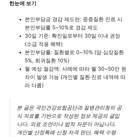
한눈에 보기
본인부담금 경감 제도란: 중증질환 진료 시
본인부담률 5~10%로 경감 제도
30일 기준: 확진일로부터 30일 이내 권장
(소급 적용 혜택)
본인부담률: 질환별로 0~10% (암·심장질환
5%, 희귀질환 10%)
월 예상 절감액: 사례에 따라 월 30~50만 원
차이 발생 가능 (개인별 질환·진료 내역에 따
라 다름)
본 글은 국민건강보험공단과 질병관리청의 공
식 자료를 기반으로 작성된 정보 제공의 글입
니다. 의료 조언이나 법적 자문이 아닙니다.
개인별 산정특례 신청 자격 판단, 혜택 수령