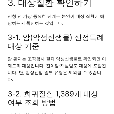
3. 대상질환 확인하기
신청 전 가장 중요한 단계는 본인이 대상 질환에 해
당하는지 확인하는 것입니다.
3-1. 암(악성신생물) 산정특례
대상 기준
암 환자는 조직검사 결과 악성신생물로 확진되면 이
제도의 대상입니다. 전이암·재발암도 대상에 포함됩
니다. 단, 갑상선암 일부 유형은 제외될 수 있습니
다.
3-2. 희귀질환 1,389개 대상
여부 조회 방법