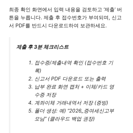
최종 확인 화면에서 입력 내용을 검토하고 ‘제출’ 버
튼을 누릅니다. 제출 후 접수번호가 부여되며, 신고
서 PDF를 반드시 다운로드하여 보관하세요.
제출 후 3분 체크리스트
접수증/제출내역 확인 (접수번호 기
록)
신고서 PDF 다운로드 또는 출력
납부 완료 화면 캡처 + 이체/카드 영
수증 저장
계좌이체 거래내역서 저장 (증빙)
폴더 생성: 예) “2026_증여세
신고
부
모님” (클라우드 백업 권장)