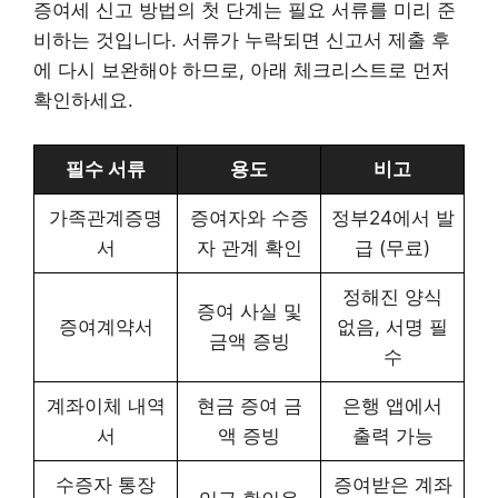
증여세 신고 방법의 첫 단계는 필요 서류를 미리 준
비하는 것입니다. 서류가 누락되면 신고서 제출 후
에 다시 보완해야 하므로, 아래 체크리스트로 먼저
확인하세요.
필수 서류
용도
비고
가족관계증명
증여자와 수증
정부24에서 발
서
자 관계 확인
급 (무료)
정해진 양식
증여 사실 및
증여계약서
없음, 서명 필
금액 증빙
수
계좌이체 내역
현금 증여 금
은행 앱에서
서
액 증빙
출력 가능
수증자 통장
증여받은 계좌