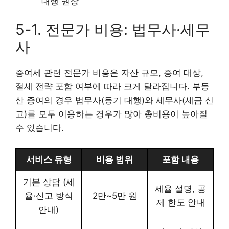
대행 권장
5-1. 전문가 비용: 법무사·세무
사
증여세 관련 전문가 비용은 자산 규모, 증여 대상,
절세 전략 포함 여부에 따라 크게 달라집니다. 부동
산 증여의 경우 법무사(등기 대행)와 세무사(세금 신
고)를 모두 이용하는 경우가 많아 총비용이 높아질
수 있습니다.
서비스 유형
비용 범위
포함 내용
기본 상담 (세
세율 설명, 공
율·신고 방식
2만~5만 원
제 한도 안내
안내)