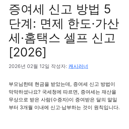
증여세 신고 방법 5
단계: 면제 한도·가산
세·홈택스 셀프 신고
[2026]
2026년 02월 12일
작성자:
캐시러너
부모님한테 현금을 받았는데, 증여세 신고 방법이
막막하셨나요? 국세청에 따르면, 증여세는 재산을
무상으로 받은 사람(수증자)이 증여받은 달의 말일
부터 3개월 이내에 신고·납부하는 것이 원칙입니다.