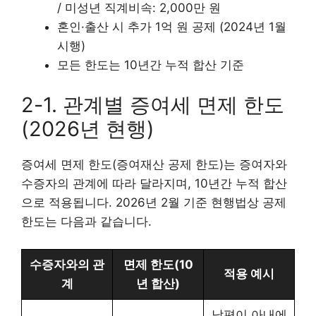
/ 미성년 직계비속: 2,000만 원
혼인·출산 시 추가 1억 원 공제 (2024년 1월
시행)
모든 한도는 10년간 누적 합산 기준
2-1. 관계별 증여세 면제 한도
(2026년 현행)
증여세 면제 한도(증여재산 공제 한도)는 증여자와
수증자의 관계에 따라 달라지며, 10년간 누적 합산
으로 적용됩니다. 2026년 2월 기준 현행법상 공제
한도는 다음과 같습니다.
수증자와의 관
면제 한도(10
적용 예시
계
년 합산)
남편이 아내에