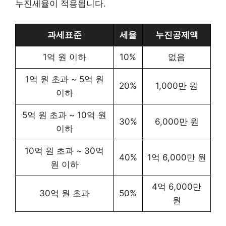
누진세율이 적용됩니다.
과세표준
세율
누진공제액
1억 원 이하
10%
없음
1억 원 초과 ~ 5억 원
20%
1,000만 원
이하
5억 원 초과 ~ 10억 원
30%
6,000만 원
이하
10억 원 초과 ~ 30억
40%
1억 6,000만 원
원 이하
4억 6,000만
30억 원 초과
50%
원