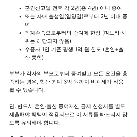
혼인신고일 전후 각 2년(총 4년) 이내 증여
또는 자녀 출생일(입양일)로부터 2년 이내 증
여
직계존속으로부터의 증여에 한정 (며느리·사
위는 해당되지 않음)
수증자 1인 기준 평생 1억 원 한도 (혼인+출
산 통합)
부부가 각자의 부모로부터 증여받고 모든 요건을 충
족하는 경우, 합산 최대 3억 원까지 비과세가 적용
될 수 있습니다.
단, 반드시 혼인·출산 증여재산 공제 신청서를 별도
제출해야 혜택이 적용되므로 이 서류를 빠뜨리지 않
도록 유의해야 합니다.