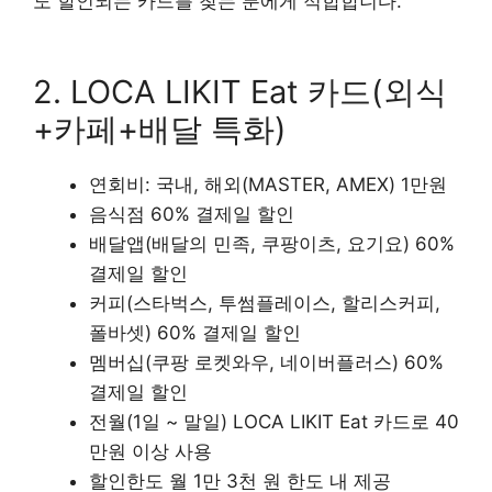
도 할인되는 카드를 찾는 분에게 적합합니다.
2. LOCA LIKIT Eat 카드(외식
+카페+배달 특화)
연회비: 국내, 해외(MASTER, AMEX) 1만원
음식점 60% 결제일 할인
배달앱(배달의 민족, 쿠팡이츠, 요기요) 60%
결제일 할인
커피(스타벅스, 투썸플레이스, 할리스커피,
폴바셋) 60% 결제일 할인
멤버십(쿠팡 로켓와우, 네이버플러스) 60%
결제일 할인
전월(1일 ~ 말일) LOCA LIKIT Eat 카드로 40
만원 이상 사용
할인한도 월 1만 3천 원 한도 내 제공