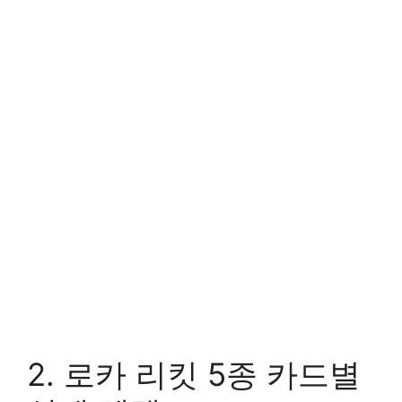
2. 로카 리킷 5종 카드별