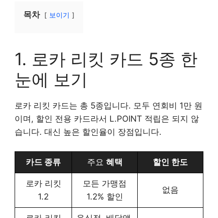
목차
보이기
1. 로카 리킷 카드 5종 한
눈에 보기
로카 리킷 카드는 총 5종입니다. 모두 연회비 1만 원
이며, 할인 전용 카드라서 L.POINT 적립은 되지 않
습니다. 대신 높은 할인율이 장점입니다.
카드 종류
주요
혜택
할인 한도
로카 리킷
모든 가맹점
없음
1.2
1.2% 할인
로카 리킷
음식점, 배달앱,