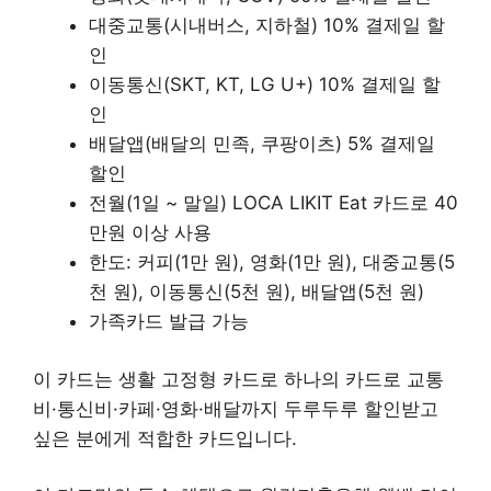
대중교통(시내버스, 지하철) 10% 결제일 할
인
이동통신(SKT, KT, LG U+) 10% 결제일 할
인
배달앱(배달의 민족, 쿠팡이츠) 5% 결제일
할인
전월(1일 ~ 말일) LOCA LIKIT Eat 카드로 40
만원 이상 사용
한도: 커피(1만 원), 영화(1만 원), 대중교통(5
천 원), 이동통신(5천 원), 배달앱(5천 원)
가족카드 발급 가능
이 카드는 생활 고정형 카드로 하나의 카드로 교통
비·통신비·카페·영화·배달까지 두루두루 할인받고
싶은 분에게 적합한 카드입니다.