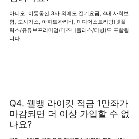
아니오. 이통동신 3사 외에도 전기요금, 4대 사회보
험, 도시가스, 아파트관리비, 미디어스트리밍(넷플
릭스/유튜브프리미엄/디즈니플러스/티빙)도 포함됩
니다.
Q4. 웰뱅 라이킷 적금 1만좌가
마감되면 더 이상 가입할 수 없
나요?