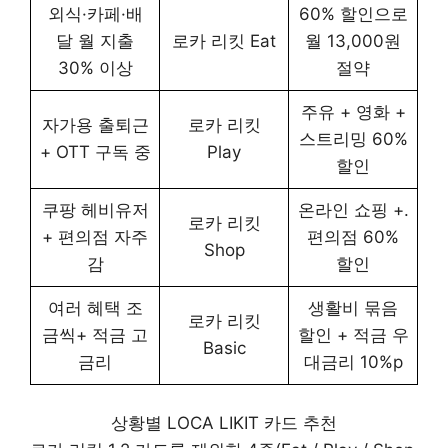
외식·카페·배
60% 할인으로
달 월 지출
로카 리킷 Eat
월 13,000원
30% 이상
절약
주유 + 영화 +
자가용 출퇴근
로카 리킷
스트리밍 60%
+ OTT 구독 중
Play
할인
쿠팡 헤비유저
온라인 쇼핑 +.
로카 리킷
+ 편의점 자주
편의점 60%
Shop
감
할인
여러 혜택 조
생활비 묶음
로카 리킷
금씩+ 적금 고
할인 + 적금 우
Basic
금리
대금리 10%p
상황별 LOCA LIKIT 카드 추천