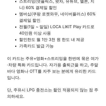
스트리밍(넷플릭스, 왓차, 유튜브, 멜론, 지
니) 60% 결제일 할인
멤버십(쿠팡 로켓와우, 네이버플러스) 60%
결제일 할인
전월(1일 ~ 말일) LOCA LIKIT Play 카드로
40만원 이상 사용
할인한도 월 1만 3천 원 한도 내 제공
가족카드 발급 가능
이 카드는 주유+영화+스트리밍을 한번에 묶은 여가
·차량 특화 카드입니다. 자가용 출퇴근을 하고, 주말
바다 영화나 OTT를 자주 보는 분에게 유리한 카드
입니다.
단, 주유시 LPG 충전소는 할인 적용되지 않는 점 주
의하세요.